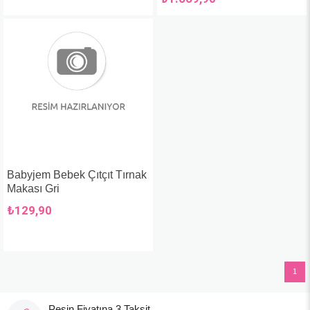
Babyjem Bebek Çıtçıt Tırnak
Makası Gri
₺129,90
1
Peşin Fiyatına 3 Taksit