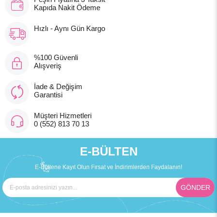
Kapıda Nakit Ödeme
Hızlı - Aynı Gün Kargo
%100 Güvenli
Alışveriş
İade & Değişim
Garantisi
Müşteri Hizmetleri
0 (552) 813 70 13
E-BÜLTEN
E-Bültene Kayıt Olun Fırsat ve İndirimlerden Faydalanın!
GÖNDER