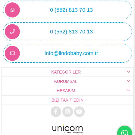
0 (552) 813 70 13
0 (552) 813 70 13
info@lindobaby.com.tr
KATEGORİLER
KURUMSAL
HESABIM
BİZİ TAKİP EDİN