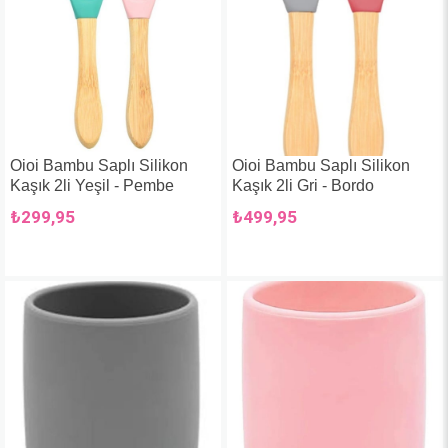
Oioi Bambu Saplı Silikon
Oioi Bambu Saplı Silikon
Kaşık 2li Yeşil - Pembe
Kaşık 2li Gri - Bordo
₺299,95
₺499,95