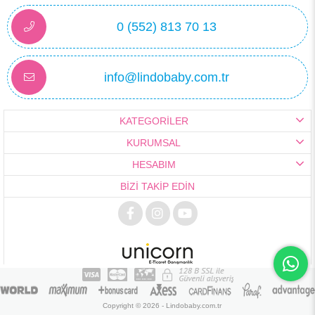
0 (552) 813 70 13
info@lindobaby.com.tr
KATEGORİLER
KURUMSAL
HESABIM
BİZİ TAKİP EDİN
Copyright © 2026 - Lindobaby.com.tr