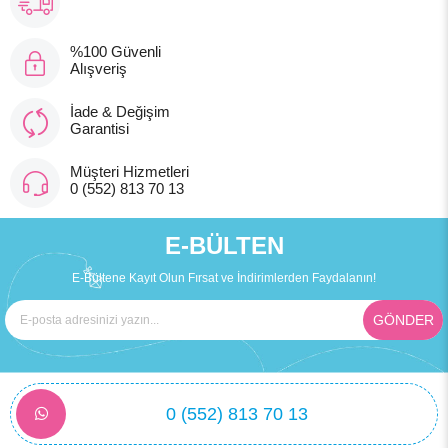
%100 Güvenli
Alışveriş
İade & Değişim
Garantisi
Müşteri Hizmetleri
0 (552) 813 70 13
E-BÜLTEN
E-Bültene Kayıt Olun Fırsat ve İndirimlerden Faydalanın!
GÖNDER
0 (552) 813 70 13