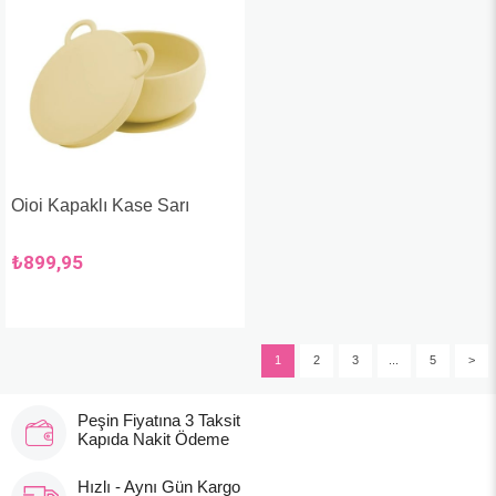
Oioi Kapaklı Kase Sarı
₺899,95
1
2
3
...
5
>
Peşin Fiyatına 3 Taksit
Kapıda Nakit Ödeme
Hızlı - Aynı Gün Kargo