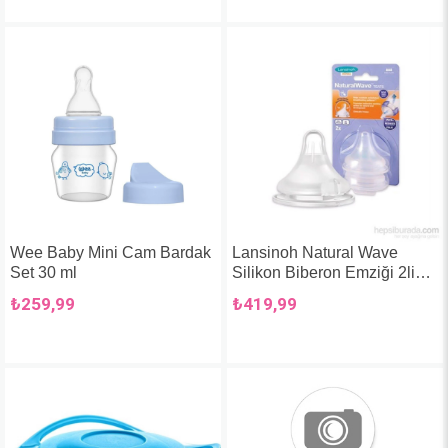
Wee Baby Mini Cam Bardak
Lansinoh Natural Wave
Set 30 ml
Silikon Biberon Emziği 2li
Yavaş Akış
₺259,99
₺419,99