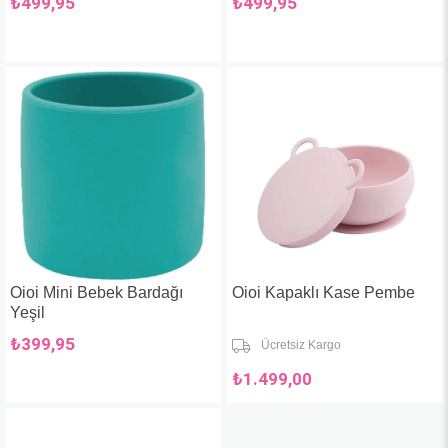
₺499,95
₺499,95
Oioi Mini Bebek Bardağı
Oioi Kapaklı Kase Pembe
Yeşil
₺399,95
Ücretsiz Kargo
₺1.499,00