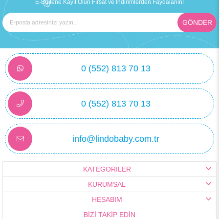
E-Bültene Kayıt Olun Fırsat ve İndirimlerden Faydalanın!
GÖNDER
0 (552) 813 70 13
0 (552) 813 70 13
info@lindobaby.com.tr
KATEGORİLER
KURUMSAL
HESABIM
BİZİ TAKİP EDİN