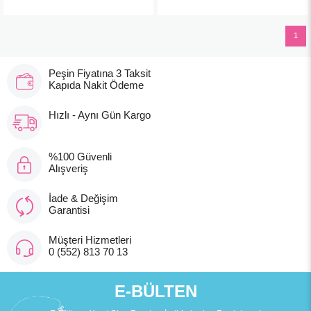
1
Peşin Fiyatına 3 Taksit
Kapıda Nakit Ödeme
Hızlı - Aynı Gün Kargo
%100 Güvenli
Alışveriş
İade & Değişim
Garantisi
Müşteri Hizmetleri
0 (552) 813 70 13
E-BÜLTEN