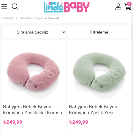
0
Anasayfa
Güvenlik
Seyahat Güvenlik
Sıralama
Filtreleme
Babyjem Bebek Boyun
Babyjem Bebek Boyun
Koruyucu Yastık Gül Kurusu
Koruyucu Yastık Yeşil
₺249,99
₺249,99