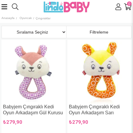
0
Anasayfa
Oyuncak
Çıngıraklar
Sıralama
Filtreleme
Babyjem Çıngıraklı Kedi
Babyjem Çıngıraklı Kedi
Oyun Arkadaşım Gül Kurusu
Oyun Arkadaşım Sarı
₺279,90
₺279,90