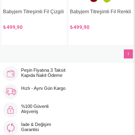
Babyjem Titreşimli Fil Çizgili
Babyjem Titreşimli Fil Renkli
₺499,90
₺499,90
1
Peşin Fiyatına 3 Taksit
Kapıda Nakit Ödeme
Hızlı - Aynı Gün Kargo
%100 Güvenli
Alışveriş
İade & Değişim
Garantisi