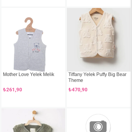
Mother Love Yelek Melik
Tiffany Yelek Puffy Big Bear
Theme
₺261,90
₺470,90