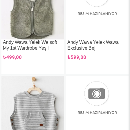
Andy Wawa Yelek Welsoft
Andy Wawa Yelek Wawa
My 1st Wardrobe Yeşil
Exclusive Bej
₺499,00
₺599,00