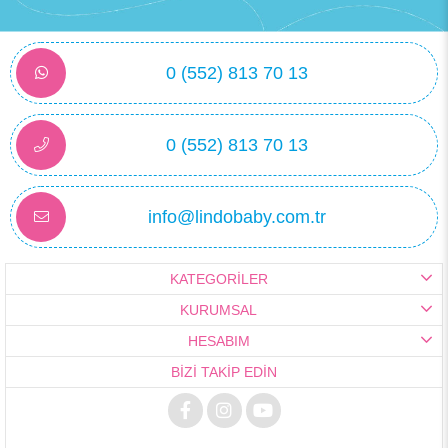
0 (552) 813 70 13
0 (552) 813 70 13
info@lindobaby.com.tr
KATEGORİLER
KURUMSAL
HESABIM
BİZİ TAKİP EDİN