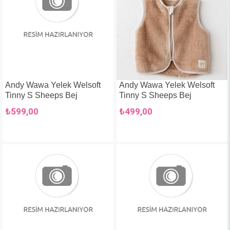
Andy Wawa Yelek Welsoft
Andy Wawa Yelek Welsoft
Tinny S Sheeps Bej
Tinny S Sheeps Bej
₺599,00
₺499,00