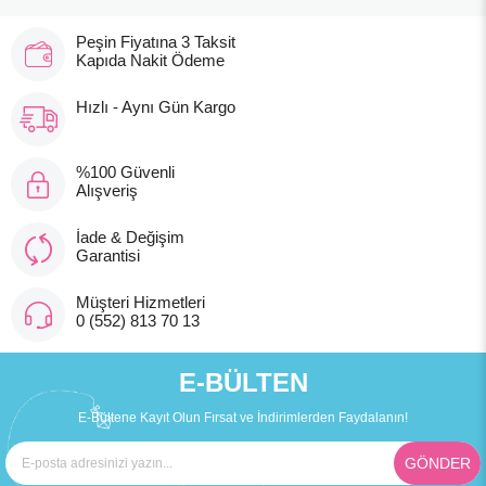
Peşin Fiyatına 3 Taksit
Kapıda Nakit Ödeme
Hızlı - Aynı Gün Kargo
%100 Güvenli
Alışveriş
İade & Değişim
Garantisi
Müşteri Hizmetleri
0 (552) 813 70 13
E-BÜLTEN
E-Bültene Kayıt Olun Fırsat ve İndirimlerden Faydalanın!
GÖNDER