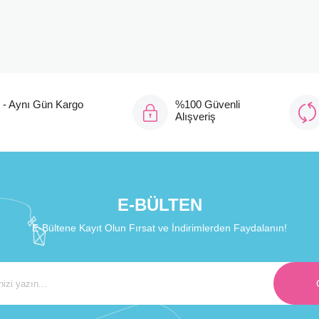
ı - Aynı Gün Kargo
%100 Güvenli
Alışveriş
E-BÜLTEN
E-Bültene Kayıt Olun Fırsat ve İndirimlerden Faydalanın!