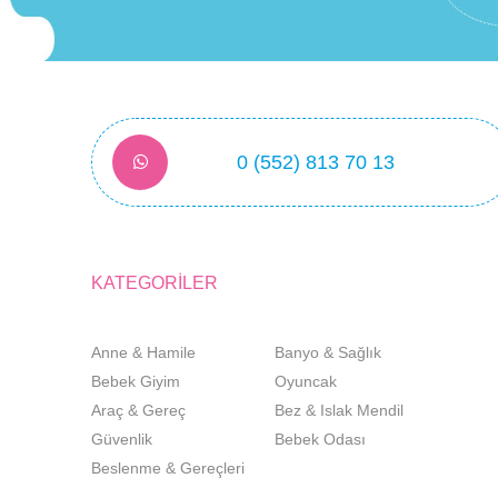
0 (552) 813 70 13
KATEGORİLER
Anne & Hamile
Banyo & Sağlık
Bebek Giyim
Oyuncak
Araç & Gereç
Bez & Islak Mendil
Güvenlik
Bebek Odası
Beslenme & Gereçleri