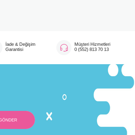
İade & Değişim
Müşteri Hizmetleri
Garantisi
0 (552) 813 70 13
GÖNDER