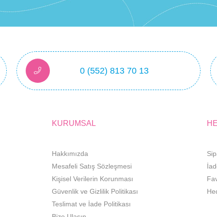
0 (552) 813 70 13
KURUMSAL
H
Hakkımızda
Sip
Mesafeli Satış Sözleşmesi
İad
Kişisel Verilerin Korunması
Fav
Güvenlik ve Gizlilik Politikası
He
Teslimat ve İade Politikası
Bize Ulaşın