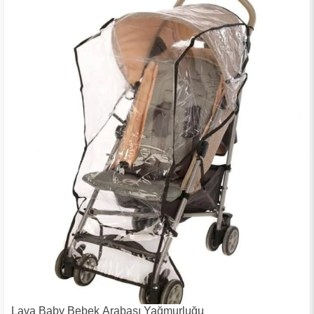
Lava Baby Bebek Arabası Yağmurluğu