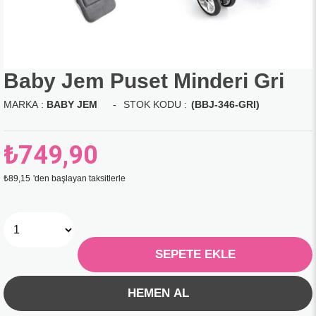
Baby Jem Puset Minderi Gri
MARKA
:
BABY JEM
(BBJ-346-GRI)
₺749,90
₺89,15
'den başlayan taksitlerle