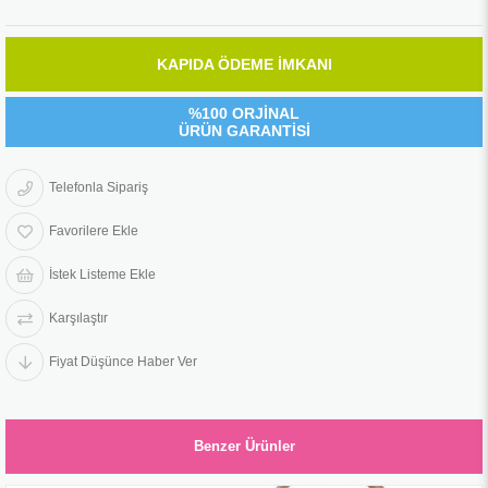
KAPIDA ÖDEME İMKANI
%100 ORJİNAL
ÜRÜN GARANTİSİ
Telefonla Sipariş
Favorilere Ekle
İstek Listeme Ekle
Karşılaştır
Fiyat Düşünce Haber Ver
Benzer Ürünler