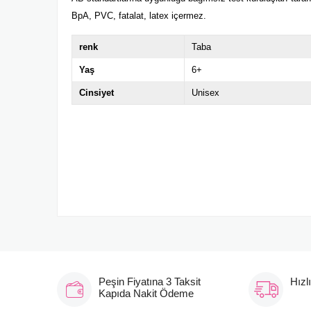
BpA, PVC, fatalat, latex içermez.
renk
Taba
Yaş
6+
Cinsiyet
Unisex
Peşin Fiyatına 3 Taksit
Hızl
Kapıda Nakit Ödeme