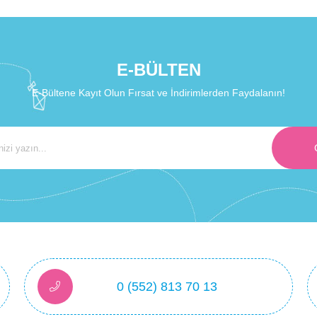
₺899,99
E-BÜLTEN
E-Bültene Kayıt Olun Fırsat ve İndirimlerden Faydalanın!
0 (552) 813 70 13