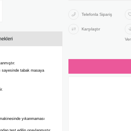
Telefonla Sipariş
Karşılaştır
ekleri
Ve
anmıştır.
anı sayesinde tabak masaya
r.
k makinesinde yıkanmaması
ndan test edilip onaylanmıştır.