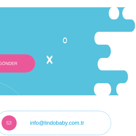
GÖNDER
info@lindobaby.com.tr