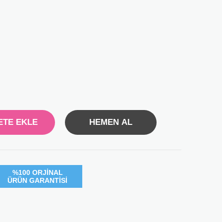
%100 ORJİNAL
ÜRÜN GARANTİSİ