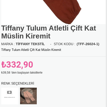
Tiffany Tulum Atletli Çift Kat
Müslin Kiremit
MARKA
:
TIFFANY TEKSTIL
(TFF-26024-1)
Tiffany Tulum Atletli Çift Kat Müslin Kiremit
₺332,90
₺39,58
'den başlayan taksitlerle
RENK SEÇENEKLERI