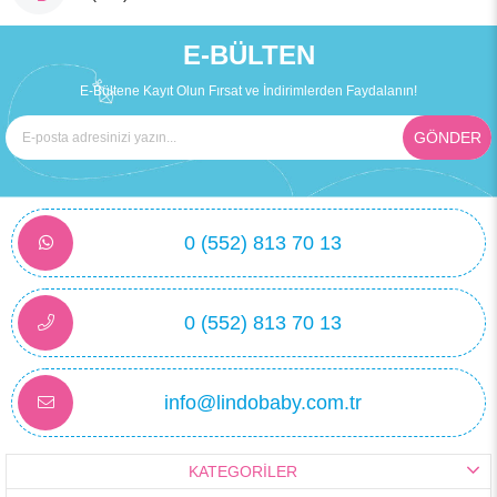
E-BÜLTEN
E-Bültene Kayıt Olun Fırsat ve İndirimlerden Faydalanın!
GÖNDER
0 (552) 813 70 13
0 (552) 813 70 13
info@lindobaby.com.tr
KATEGORİLER