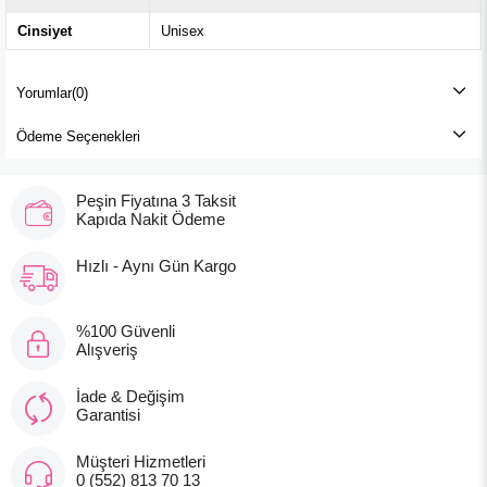
Cinsiyet
Unisex
Yorumlar
(0)
Ödeme Seçenekleri
Peşin Fiyatına 3 Taksit
Kapıda Nakit Ödeme
Hızlı - Aynı Gün Kargo
%100 Güvenli
Alışveriş
İade & Değişim
Garantisi
Müşteri Hizmetleri
0 (552) 813 70 13